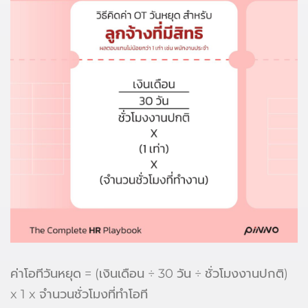
ค่าโอทีวันหยุด = (เงินเดือน ÷ 30 วัน ÷ ชั่วโมงงานปกติ)
x 1 x จำนวนชั่วโมงที่ทำโอที