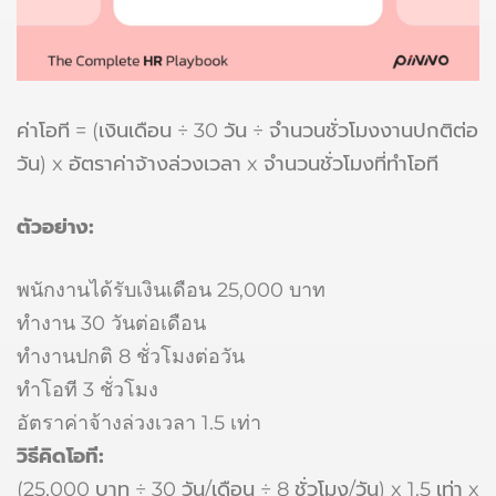
ค่าโอที = (เงินเดือน ÷ 30 วัน ÷ จำนวนชั่วโมงงานปกติต่อ
วัน) x อัตราค่าจ้างล่วงเวลา x จำนวนชั่วโมงที่ทำโอที
ตัวอย่าง:
พนักงานได้รับเงินเดือน 25,000 บาท
ทำงาน 30 วันต่อเดือน
ทำงานปกติ 8 ชั่วโมงต่อวัน
ทำโอที 3 ชั่วโมง
อัตราค่าจ้างล่วงเวลา 1.5 เท่า
วิธีคิดโอที:
(25,000 บาท ÷ 30 วัน/เดือน ÷ 8 ชั่วโมง/วัน) x 1.5 เท่า x