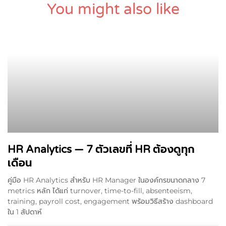
You might also like
HR Analytics — 7 ตัวเลขที่ HR ต้องดูทุก
เดือน
คู่มือ HR Analytics สำหรับ HR Manager ในองค์กรขนาดกลาง 7
metrics หลัก ได้แก่ turnover, time-to-fill, absenteeism,
training, payroll cost, engagement พร้อมวิธีสร้าง dashboard
ใน 1 สัปดาห์