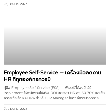
มิถุนายน 16, 2026
Employee Self-Service — เครื่องมือลดงาน
HR ที่ทุกองค์กรควรมี
คู่มือ Employee Self-Service (ESS) — ฟีเจอร์ที่ต้องมี, วิธี
implement ให้พนักงานใช้จริง, ROI ลดเวลา HR ลง 60-70% และข้อ
ควรระวังเรื่อง PDPA สำหรับ HR Manager ในองค์กรขนาดกลาง
มิถุนายน 12, 2026