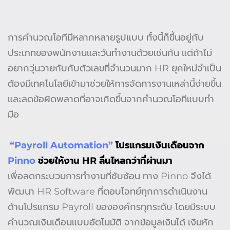
การคำนวณโอทีมีหลากหลายรูปแบบ ทั้งนี้ก็ขึ้นอยู่กับ
ประเภทของพนักงานและวันทำงานด้วยเช่นกัน แต่ถ้าไม่
อยากวุ่นวายกับกับตัวเลขที่จำนวนมาก HR ยุคใหม่จำเป็น
ต้องมีเทคโนโลยีเข้ามาช่วยให้การจัดการงานเหล่านี้ง่ายขึ้น
และลดข้อผิดพลาดที่อาจเกิดขึ้นจากคำนวณโอทีแบบทำ
มือ
“Payroll Automation”
โปรแกรมเงินเดือนจาก
Pinno
ช่วยให้งาน HR ลื่นไหลกว่าที่ผ่านมา
เพื่อลดกระบวนการทำงานที่ซับซ้อน ทาง Pinno จึงได้
พัฒนา HR Software ที่ตอบโจทย์ทุกการดำเนินงาน
ด้านโปรแกรม Payroll ขององค์กรทุกระดับ โดยมีระบบ
คำนวณเงินเดือนแบบอัตโนมัติ จากข้อมูลเงินได้ เงินหัก