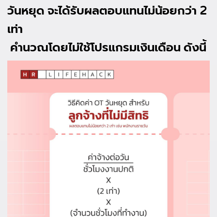
วันหยุด จะได้รับผลตอบแทนไม่น้อยกว่า 2
เท่า
คำนวณโดยไม่ใช้โปรแกรมเงินเดือน ดังนี้