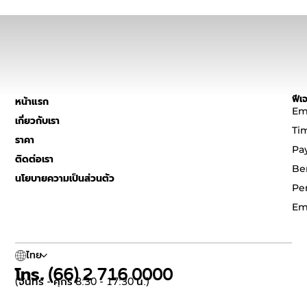
ฟีเจ
หน้าแรก
Em
เกี่ยวกับเรา
Ti
ราคา
Pa
ติดต่อเรา
Be
นโยบายความเป็นส่วนตัว
Pe
Em
ไทย
โทร. (66) 2 716 0000
(จันทร์ - ศุกร์ 8:30 - 17:30 น.)