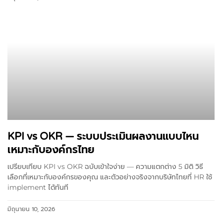
KPI vs OKR — ระบบประเมินผลงานแบบไหน
เหมาะกับองค์กรไทย
เปรียบเทียบ KPI vs OKR ฉบับเข้าใจง่าย — ความแตกต่าง 5 มิติ วิธี
เลือกที่เหมาะกับองค์กรของคุณ และตัวอย่างจริงจากบริษัทไทยที่ HR ใช้
implement ได้ทันที
มิถุนายน 10, 2026