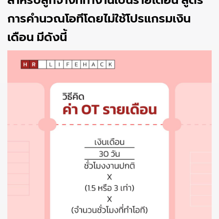
สำหรับลูกจ้างที่ทำงานเป็นรายเดือน สูตร
การคำนวณโอทีโดยไม่ใช้โปรแกรมเงิน
เดือน มีดังนี้