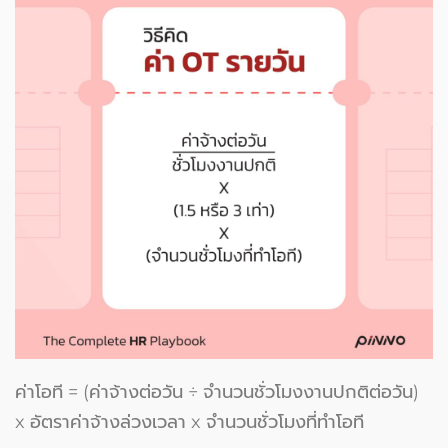
ค่าโอที = (ค่าจ้างต่อวัน ÷ จำนวนชั่วโมงงานปกติต่อวัน)
x อัตราค่าจ้างล่วงเวลา x จำนวนชั่วโมงที่ทำโอที