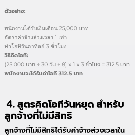
ตัวอย่าง:
พนักงานได้รับเงินเดือน 25,000 บาท
อัตราค่าจ้างล่วงเวลา 1 เท่า
ทำโอทีวันอาทิตย์ 3 ชั่วโมง
วิธีคิดโอที:
(25,000 บาท ÷ 30 วัน ÷ 8) x 1 x 3 ชั่วโมง = 312.5 บาท
พนักงานจะได้รับค่าโอที 312.5 บาท
4. สูตรคิดโอทีวันหยุด สำหรับ
ลูกจ้างที่ไม่มีสิทธิ
ลูกจ้างที่ไม่มีสิทธิได้รับค่าจ้างล่วงเวลาใน