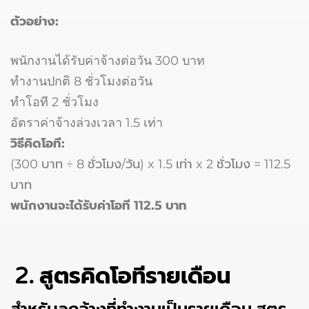
ตัวอย่าง:
พนักงานได้รับค่าจ้างต่อวัน 300 บาท
ทำงานปกติ 8 ชั่วโมงต่อวัน
ทำโอที 2 ชั่วโมง
อัตราค่าจ้างล่วงเวลา 1.5 เท่า
วิธีคิดโอที:
(300 บาท ÷ 8 ชั่วโมง/วัน) x 1.5 เท่า x 2 ชั่วโมง = 112.5
บาท
พนักงานจะได้รับค่าโอที 112.5 บาท
2. สูตรคิดโอทีรายเดือน