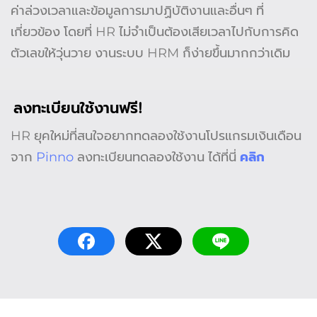
ค่าล่วงเวลาและข้อมูลการมาปฏิบัติงานและอื่นๆ ที่
เกี่ยวข้อง โดยที่ HR ไม่จำเป็นต้องเสียเวลาไปกับการคิด
ตัวเลขให้วุ่นวาย งานระบบ HRM ก็ง่ายขึ้นมากกว่าเดิม
ลงทะเบียนใช้งานฟรี!
HR ยุคใหม่ที่สนใจอยากทดลองใช้งานโปรแกรมเงินเดือน
จาก
Pinno
ลงทะเบียนทดลองใช้งาน ได้ที่นี่
คลิก