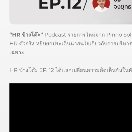
“HR ข้างโต๊ะ”
Podcast รายการใหม่จาก Pinno Soluti
HR ตัวจริง หยิบยกประเด็นน่าสนใจเกี่ยวกับการบริหาร
เฉพาะ
HR ข้างโต๊ะ EP. 12 ได้แลกเปลี่ยนความคิดเห็นกันในหัว