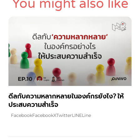
You might also like
ดีลกับความหลากหลายในองค์กรยังไง? ให้
ประสบความสำเร็จ
FacebookFacebookXTwitterLINELine