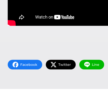
Facebook
Twitter
Line