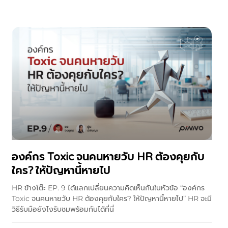
องค์กร Toxic จนคนหายวับ HR ต้องคุยกับ
ใคร? ให้ปัญหานี้หายไป
HR ข้างโต๊ะ EP. 9 ได้แลกเปลี่ยนความคิดเห็นกันในหัวข้อ “องค์กร
Toxic จนคนหายวับ HR ต้องคุยกับใคร? ให้ปัญหานี้หายไป” HR จะมี
วิธีรับมือยังไงรับชมพร้อมกันได้ที่นี่