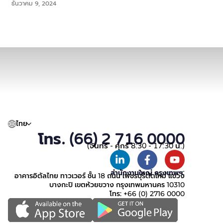
ธันวาคม 9, 2024
ไทย
โทร. (66) 2 716 0000
(จันทร์ - ศุกร์ 8:30 - 17:30 น.)
สำนักงานใหญ่ กรุงเทพฯ:
อาคารอิตัลไทย ทาวเวอร์ ชั้น 18 ถนน เพชรบุรีตัดใหม่ แขวง
บางกะปิ เขตห้วยขวาง กรุงเทพมหานคร 10310
โทร: +66 (0) 2716 0000